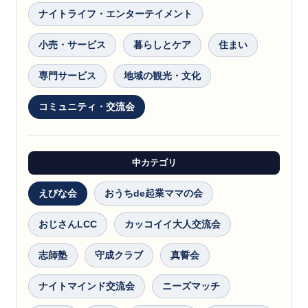
ナイトライフ・エンターテイメント
小売・サービス
暮らしとケア
住まい
専門サービス
地域の観光・文化
コミュニティ・交流会
中カテゴリ
えびな会
おうちde起業ママの会
おじさんLCC
カッコイイ大人交流会
志師塾
守成クラブ
真誓会
ナイトマインド交流会
ニーズマッチ