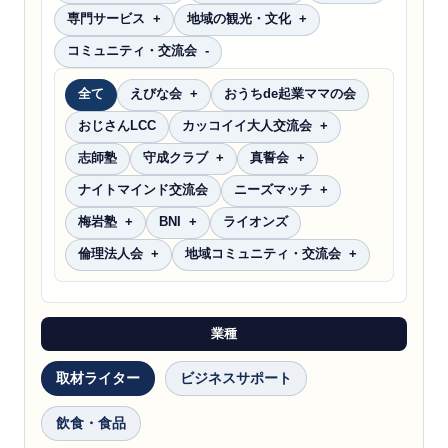
専門サービス
地域の観光・文化
コミュニティ・交流会
全て
えびな会
おうちde起業ママの会
おじさんLCC
カッコイイ大人交流会
志師塾
守成クラブ
真誓会
ナイトマインド交流会
ニーズマッチ
梅岩塾
BNI
ライオンズ
倫理法人会
地域コミュニティ・交流会
業種
取材ライター
ビジネスサポート
飲食・食品