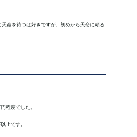
て天命を待つは好きですが、初めから天命に頼る
万円程度でした。
倍以上
です。