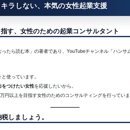
ラキラしない、本気の女性起業支援
を目指す、女性のための起業コンサルタント
ったら読む本」の著者であり、YouTubeチャンネル「ハン
々と使っています。
力をつけたい女性
を応援したいから。
000万円以上を目指す女性のためのコンサルティングを行ってい
納税しましょう。