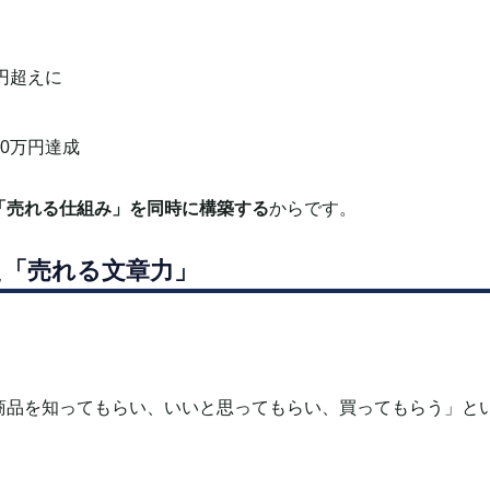
円超えに
0万円達成
「売れる仕組み」を同時に構築する
からです。
た「売れる文章力」
商品を知ってもらい、いいと思ってもらい、買ってもらう」と