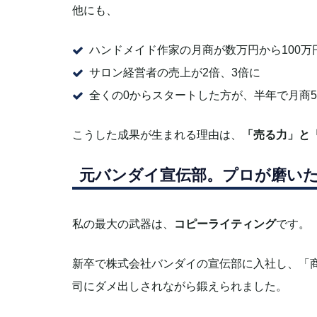
他にも、
ハンドメイド作家の月商が数万円から100万
サロン経営者の売上が2倍、3倍に
全くの0からスタートした方が、半年で月商5
こうした成果が生まれる理由は、
「売る力」と
元バンダイ宣伝部。プロが磨い
私の最大の武器は、
コピーライティング
です。
新卒で株式会社バンダイの宣伝部に入社し、「
司にダメ出しされながら鍛えられました。