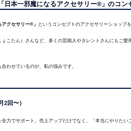
「日本一邪魔になるアクセサリー
®
」のコン
るアクセサリー
®
」
というコンセプトのアクセサリーショップを
しょこたん）さんなど、多くの芸能人やタレントさんにもご愛
ち合わせているのが、私の強みです。
月2回〜）
を全力でサポート。
売上アップだけでなく、「本当にやりたい