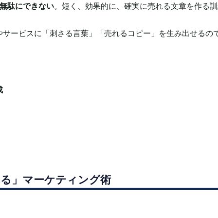
も無駄にできない
。
短く、効果的に、確実に売れる文章を作る訓
やサービスに「刺さる言葉」「売れるコピー」を生み出せるの
成
れる」マーケティング術