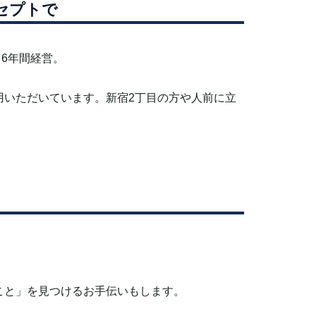
セプトで
6年間経営。
用いただいています。
新宿2丁目の方や人前に立
こと」を見つけるお手伝いもします。