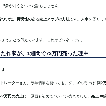
」で夢が叶うといった話もしません。
基づいた、再現性のある売上アップの方法
です。
人事を尽くし
しょう」とも伝えています。
これがビジネスです。
った作家が、1週間で72万円売った理由
ます。
ストレーターさん
。
毎年個展を開いても、グッズの売上は1回2
72万円の売上に
。
原画も初めてバンバン売れました。
売上30