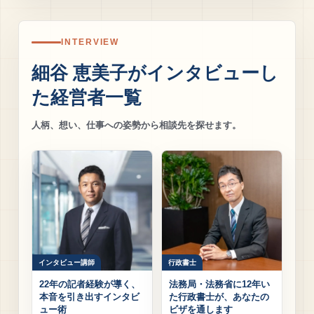
INTERVIEW
細谷 恵美子がインタビューし
た経営者一覧
人柄、想い、仕事への姿勢から相談先を探せます。
インタビュー講師
行政書士
22年の記者経験が導く、
法務局・法務省に12年い
本音を引き出すインタビ
た行政書士が、あなたの
ュー術
ビザを通します