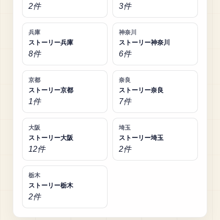
2件
3件
兵庫
神奈川
ストーリー兵庫
ストーリー神奈川
8件
6件
京都
奈良
ストーリー京都
ストーリー奈良
1件
7件
大阪
埼玉
ストーリー大阪
ストーリー埼玉
12件
2件
栃木
ストーリー栃木
2件