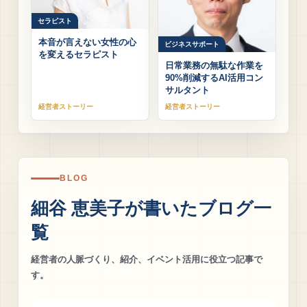
セラピスト
本音が言えない女性の心
ビジネスサポート
を変えるセラピスト
日常業務の無駄な作業を
90%削減するAI活用コン
サルタント
経営者ストーリー
経営者ストーリー
BLOG
細谷 恵美子が書いたブログ一
覧
経営者の人脈づくり、紹介、イベント活用に役立つ記事で
す。