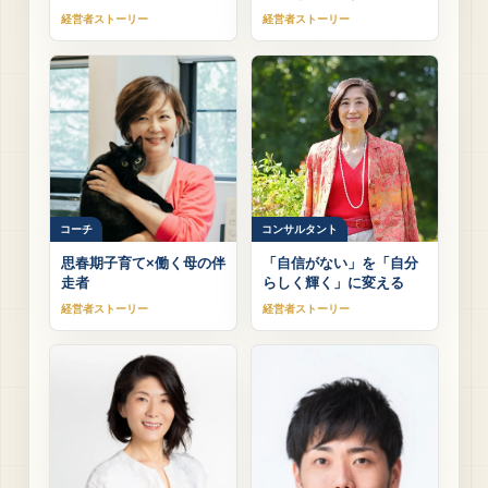
経営者ストーリー
経営者ストーリー
コーチ
コンサルタント
思春期子育て×働く母の伴
「自信がない」を「自分
走者
らしく輝く」に変える
経営者ストーリー
経営者ストーリー