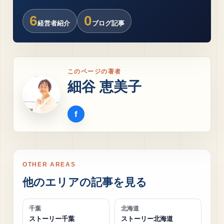
6
0
経営者紹介
ブログ記事
このページの著者
細谷 恵美子
OTHER AREAS
他のエリアの記事を見る
千葉
北海道
ストーリー千葉
ストーリー北海道