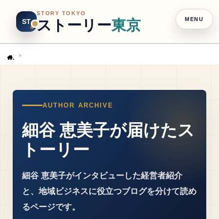
STORY TOKYO
MENU
ストーリー
東京
ST
Home
AUTHOR ARCHIVE
細谷 恵美子が届けたス
トーリー
細谷 恵美子がインタビューした経営者紹介
と、地域ビジネスに役立つブログを分けて読め
るページです。