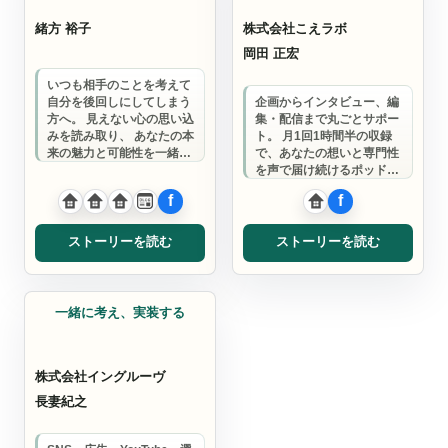
緒方 裕子
株式会社こえラボ
岡田 正宏
いつも相手のことを考えて
自分を後回しにしてしまう
企画からインタビュー、編
方へ。 見えない心の思い込
集・配信まで丸ごとサポー
みを読み取り、 あなたの本
ト。 月1回1時間半の収録
来の魅力と可能性を一緒に
で、あなたの想いと専門性
見つけていきませんか？
を声で届け続けるポッドキ
ャストプロデュース会社で
す。
ストーリーを読む
ストーリーを読む
ウェブ制作
一緒に考え、実装する
株式会社イングルーヴ
長妻紀之