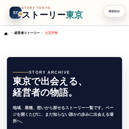
STORY TOKYO
MENU
ストーリー
東京
ST
経営者ストーリー
八王子市
Home
STORY ARCHIVE
東京で出会える、
経営者の物語。
地域、業種、想いから探せるストーリー一覧です。ペー
ジを開くたびに、まだ知らない誰かの歩みに出会える場
所へ。