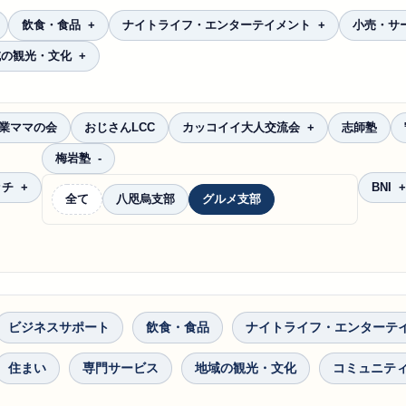
飲食・食品
ナイトライフ・エンターテイメント
小売・サ
域の観光・文化
起業ママの会
おじさんLCC
カッコイイ大人交流会
志師塾
梅岩塾
ッチ
BNI
全て
八咫烏支部
グルメ支部
ビジネスサポート
飲食・食品
ナイトライフ・エンターテ
住まい
専門サービス
地域の観光・文化
コミュニテ