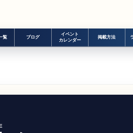
イベント
一覧
ブログ
掲載方法
カレンダー
E