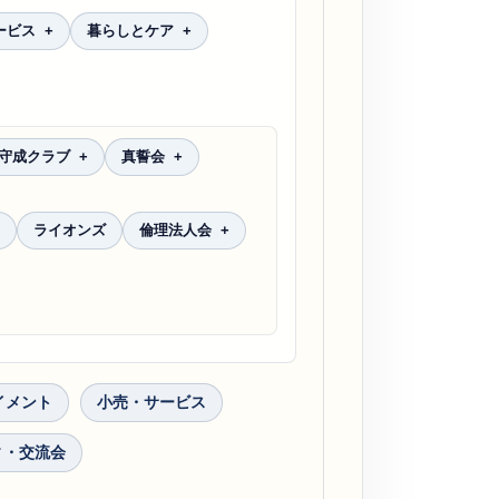
ービス
暮らしとケア
守成クラブ
真誓会
ライオンズ
倫理法人会
イメント
小売・サービス
ィ・交流会