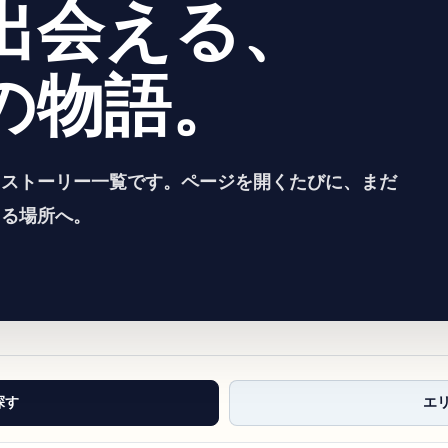
出会える、
の物語。
るストーリー一覧です。ページを開くたびに、まだ
える場所へ。
探す
エ