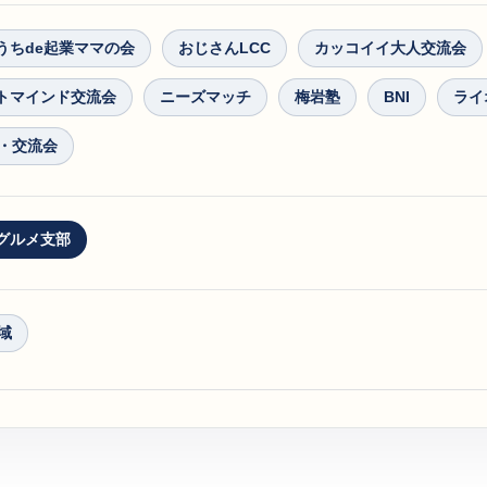
うちde起業ママの会
おじさんLCC
カッコイイ大人交流会
トマインド交流会
ニーズマッチ
梅岩塾
BNI
ライ
・交流会
グルメ支部
域