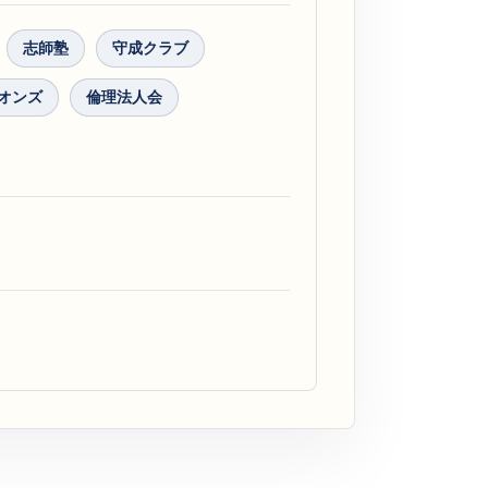
志師塾
守成クラブ
オンズ
倫理法人会