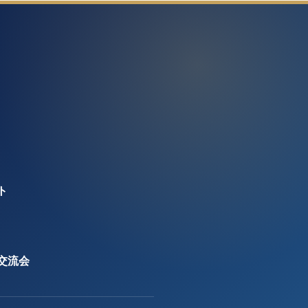
ト
交流会