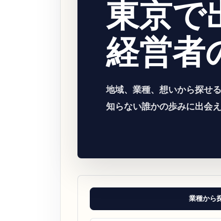
東京で
経営者
地域、業種、想いから探せ
知らない誰かの歩みに出会
業種から