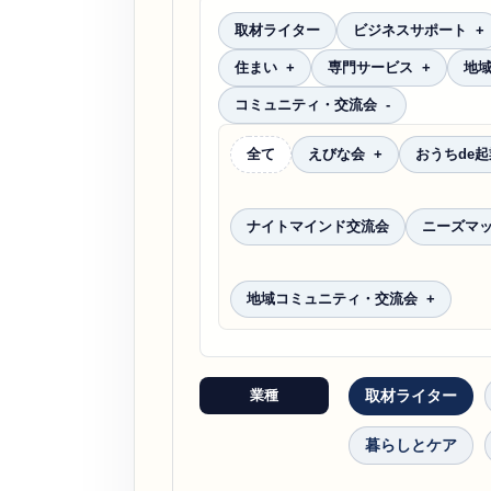
取材ライター
ビジネスサポート
住まい
専門サービス
地
コミュニティ・交流会
全て
えびな会
おうちde
ナイトマインド交流会
ニーズマ
地域コミュニティ・交流会
業種
取材ライター
暮らしとケア