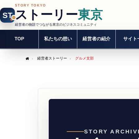
STORY TOKYO
ストーリー
東京
ST
経営者の物語でつながる東京のビジネスコミュニティ
TOP
私たちの想い
経営者の紹介
サイト
経営者ストーリー
グルメ支部
Home
STORY ARCHIV