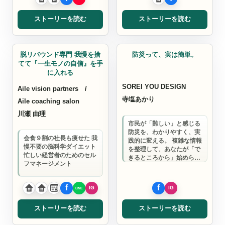
ストーリーを読む
ストーリーを読む
コーチ
デザイン
脱リバウンド専門 我慢を捨
防災って、実は簡単。
てて『一生モノの自信』を手
に入れる
SOREI YOU DESIGN
Aile vision partners /
寺塩あかり
Aile coaching salon
川瀬 由理
市民が「難しい」と感じる
防災を、わかりやすく、実
会食９割の社長も痩せた 我
践的に変える。 複雑な情報
慢不要の脳科学ダイエット
を整理して、あなたが「で
忙しい経営者のためのセル
きるところから」始められ
フマネージメント
る環境をつくります。
ストーリーを読む
ストーリーを読む