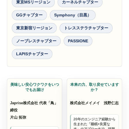
東京MSリージョン
カーネルチャプター
GGチャプター
Symphony（目黒）
東京新宿リージョン
トレスステラチャプター
ノーブレスチャプター
PASSIONE
LAPISチャプター
居酒屋
ECサイト運営代行
美味しい安心ワクワクをいつ
本来の力、取り戻せています
でもお届け
か？
Japrise株式会社 代表「鳥」
株式会社メイメイ
浅野仁志
締役
片山 拓弥
20年のエンジニア経験から
生まれた「睡眠×良質な
水」のアプローチで、頭脳