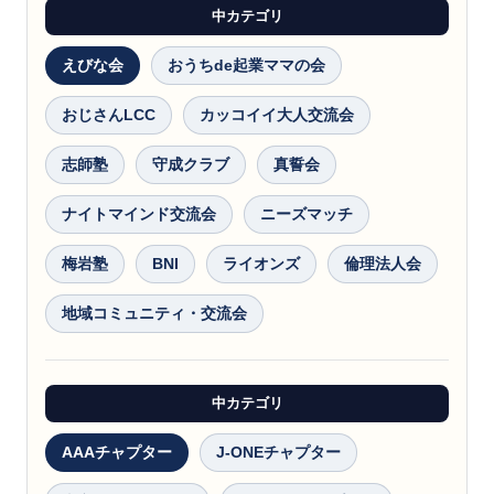
中カテゴリ
えびな会
おうちde起業ママの会
おじさんLCC
カッコイイ大人交流会
志師塾
守成クラブ
真誓会
ナイトマインド交流会
ニーズマッチ
梅岩塾
BNI
ライオンズ
倫理法人会
地域コミュニティ・交流会
中カテゴリ
AAAチャプター
J-ONEチャプター