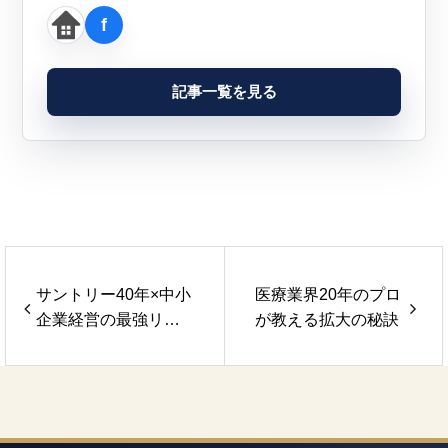
記事一覧を見る
サントリー40年×中小
医療業界20年のプロ
企業経営の最強リー
が教える拡大の秘訣
ダー育成コンサルタ
ント