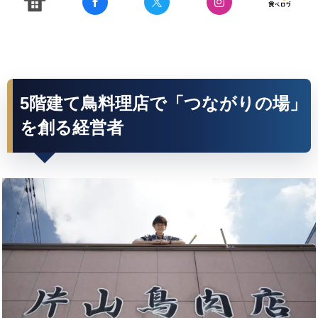
5階建て鳥料理店で「つながりの場」
を創る経営者