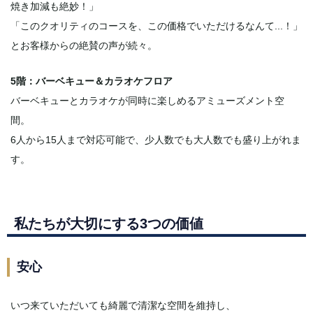
焼き加減も絶妙！」
「このクオリティのコースを、この価格でいただけるなんて...！」
とお客様からの絶賛の声が続々。
5階：バーベキュー＆カラオケフロア
バーベキューとカラオケが同時に楽しめるアミューズメント空
間。
6人から15人まで対応可能で、少人数でも大人数でも盛り上がれま
す。
私たちが大切にする3つの価値
安心
いつ来ていただいても綺麗で清潔な空間を維持し、