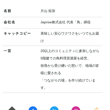
名前
片山 拓弥
会社名
Japrise株式会社 代表「鳥」締役
キャッチコピー
美味しい安心ワクワクをいつでもお届
け
一言
20以上のコミュニティに参加しながら
5階建ての鳥料理居酒屋を経営。
祖母から受け継いだ想いで、地域の皆
様に愛される
「つながりの場」を作り続けていま
す。