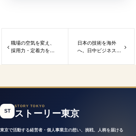
職場の空気を変え、
日本の技術を海外
採用力・定着力を高
へ。日中ビジネスを
める風土改革
橋渡しする専門家
STORY TOKYO
ST
ストーリー東京
東京で活動する経営者・個人事業主の想い、挑戦、人柄を届ける