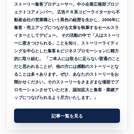
ストーリー集客プロデューサー。中小企業広報部プロジ
ェクトコアメンバー。 広告ＰＲ系コピーライターから不
動産会社の営業職という異色の経歴を生かし、2006年に
集客・売上アップにつながる文章を執筆するセールスラ
イターとしてデビュー。 その活動の中で「人はストーリ
ーに惹きつけられる」ことを知り、ストーリーライティ
ングを中心とした集客＆ビジネスプロモーションに精力
的に取り組む。 「ご本人には取るに足らない普通のこと
だと思われることが、他の方には感動のストーリーとな
ることは多々あります。ぜひ、あなたのストーリーをお
聞かせください。そのストーリーをさまざまな場面でプ
ロモーションさせていただき、認知拡大と集客・業績ア
ップにつなげられるよう尽力いたします。」
記事一覧を見る