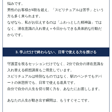
悩みです。
男性のお客様が4割を超え、「スピリチュアルは苦手」という
方も多く来られます。
なぜなら、私がお伝えするのは「ふわっとした精神論」では
なく、潜在意識の入れ替え＋今日からできる具体的な行動だ
からです。
3. 学ぶだけで終わらない、日常で使える力を授ける
守護霊を視るセッションだけでなく、2分で自分の潜在意識を
入れ替える瞑想講座もご用意しています。
スピリチュアルは特別なものではなく、駅のベンチでもデパ
ートの休憩所でも、日常で使える道具です。
自分で自分の人生を切り開く力を、あなたにお渡しします。
あなたの人生が動き出す瞬間は、もうすぐそこです。