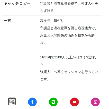
キャッチコピー
守護霊と潜在意識を視て、強運人生を
さずける
一言
高次元に繋がり、
守護霊と潜在意識を視る透視能力で、
お金と人間関係の悩みを根本から解
決。
16年間で3100人以上が口コミで訪れ
た、
強運人生へ導くセッションを行ってい
ます。