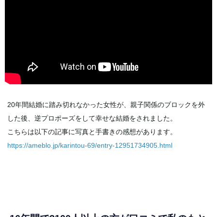
20年間結婚に踏み切れなかった女性が、親子関係のブロックを外
した後、逆プロポーズをして幸せな結婚をされました。
こちらは以下の記事に写真と手書きの感想があります。
https://ameblo.jp/karintou-69/entry-12951734905.html