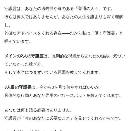
守護霊は、あなたの過去世や縁のある「普通の人々」です。
彼らは偉人ではありませんが、あなたの人生を誰よりも深く理解
し、
的確なアドバイスをくれる存在——だから私は「働く守護霊」と
呼んでいます。
メインの2人の守護霊
は、長期的な視点からあなたの強み、気づい
ていなかった稼ぎ方、
そして本当につまずいている原因を教えてくれます。
3人目の守護霊
は、今から3ヶ月で何をすればいいか、
具体的な行動とあなた専用のパワースポットを教えてくれます。
あなたは何も語る必要はありません。
守護霊が「今のあなたに必要なこと」を見せてくれるからです。