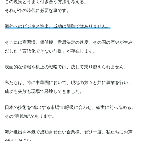
この現実とうまく付き合う方法を考える。
それが今の時代に必要な事です。
海外へのビジネス進出、成功は簡単ではありません。
そこには商習慣、価値観、意思決定の速度、その国の歴史が生み
だした「言語化できない前提」が存在します。
表面的な情報や机上の戦略では、決して乗り越えられません。
私たちは、特に中華圏において、現地の方々と共に事業を行い、
成功も失敗も現場で経験してきました。
日本の技術を"進出する市場”の呼吸に合わせ、確実に前へ進める。
その“実践知”があります。
海外進出を本気で成功させたい企業様、ぜひ一度、私たちにお声
がけください。