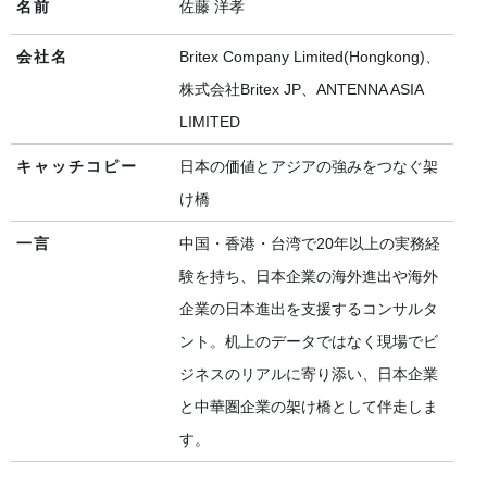
名前
佐藤 洋孝
会社名
Britex Company Limited(Hongkong)、
株式会社Britex JP、ANTENNA ASIA
LIMITED
キャッチコピー
日本の価値とアジアの強みをつなぐ架
け橋
一言
中国・香港・台湾で20年以上の実務経
験を持ち、日本企業の海外進出や海外
企業の日本進出を支援するコンサルタ
ント。机上のデータではなく現場でビ
ジネスのリアルに寄り添い、日本企業
と中華圏企業の架け橋として伴走しま
す。