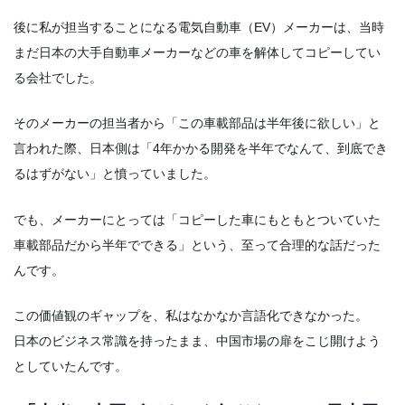
後に私が担当することになる電気自動車（EV）メーカーは、当時
まだ日本の大手自動車メーカーなどの車を解体してコピーしてい
る会社でした。
そのメーカーの担当者から「この車載部品は半年後に欲しい」と
言われた際、日本側は「4年かかる開発を半年でなんて、到底でき
るはずがない」と憤っていました。
でも、メーカーにとっては「コピーした車にもともとついていた
車載部品だから半年でできる」という、至って合理的な話だった
んです。
この価値観のギャップを、私はなかなか言語化できなかった。
日本のビジネス常識を持ったまま、中国市場の扉をこじ開けよう
としていたんです。