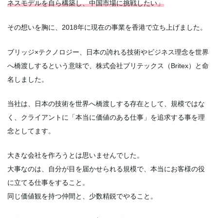
ネスモデルを自ら構築し、中国市場に挑戦したい」
その想いを胸に、2018年に現在の事業を香港で立ち上げました。
ブリッジ×テクノロジー、日本の誇れる技術やビジネス理念を世界
へ橋渡しするという意味で、株式会社ブリテックス（Britex）と命
名しました。
当社は、日本の技術を世界へ橋渡しする存在として、規模ではな
く、クライアントに「本当に価値のある仕事」を追求する事を理
念としてます。
大きな会社を作ろうとは思いませんでした。
大事なのは、自分が目を届かせられる規模で、本当にお客様の役
に立てる仕事をすること。
同じ価値観を持つ仲間と、少数精鋭でやること。