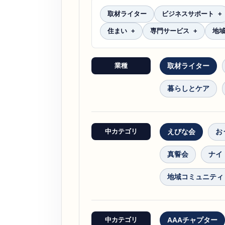
取材ライター
ビジネスサポート
住まい
専門サービス
地
業種
取材ライター
暮らしとケア
中カテゴリ
えびな会
お
真誓会
ナイ
地域コミュニティ
中カテゴリ
AAAチャプター