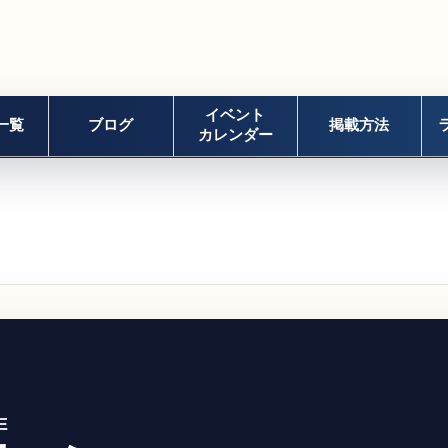
イベント
一覧
ブログ
掲載方法
カレンダー
E