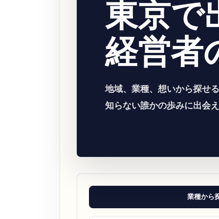
東京で
経営者
地域、業種、想いから探せ
知らない誰かの歩みに出会
業種から