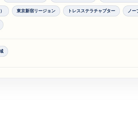
黒）
東京新宿リージョン
トレスステラチャプター
ノー
域