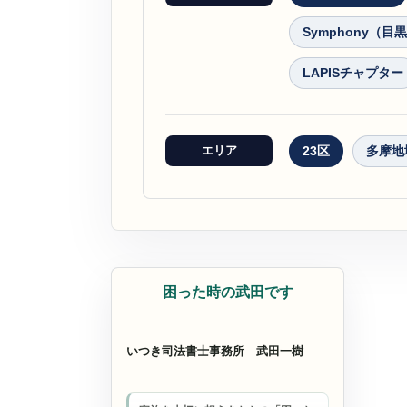
Symphony（目
LAPISチャプター
エリア
23区
多摩地
司法書士
困った時の武田です
いつき司法書士事務所
武田一樹