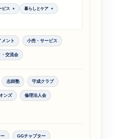
ービス
暮らしとケア
イメント
小売・サービス
ィ・交流会
志師塾
守成クラブ
オンズ
倫理法人会
ター
GGチャプター