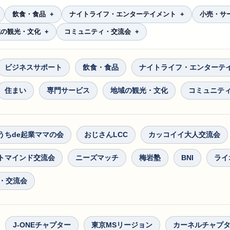
飲食・食品
ナイトライフ・エンターテイメント
小売・サ
域の観光・文化
コミュニティ・交流会
ビジネスサポート
飲食・食品
ナイトライフ・エンターテ
住まい
専門サービス
地域の観光・文化
コミュニテ
うちde起業ママの会
おじさんLCC
カッコイイ大人交流会
トマインド交流会
ニーズマッチ
梅岩塾
BNI
ライ
・交流会
J-ONEチャプター
東京MSリージョン
カーネルチャプ