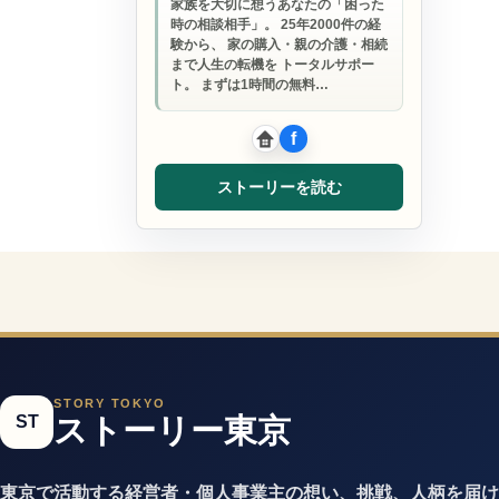
家族を大切に想うあなたの「困った
時の相談相手」。 25年2000件の経
験から、 家の購入・親の介護・相続
まで人生の転機を トータルサポー
ト。 まずは1時間の無料…
ストーリーを読む
STORY TOKYO
ST
ストーリー東京
東京で活動する経営者・個人事業主の想い、挑戦、人柄を届け