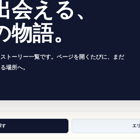
出会える、
の物語。
るストーリー一覧です。ページを開くたびに、まだ
える場所へ。
探す
エ