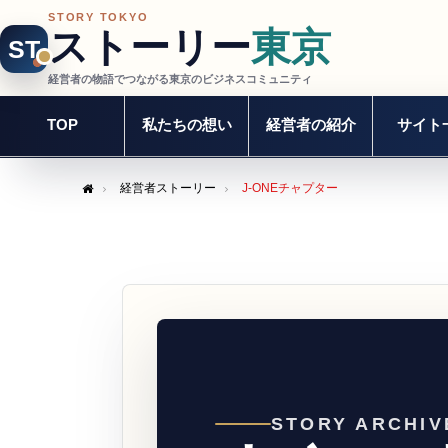
STORY TOKYO
ストーリー
東京
ST
経営者の物語でつながる東京のビジネスコミュニティ
TOP
私たちの想い
経営者の紹介
サイト
経営者ストーリー
J-ONEチャプター
Home
STORY ARCHIV