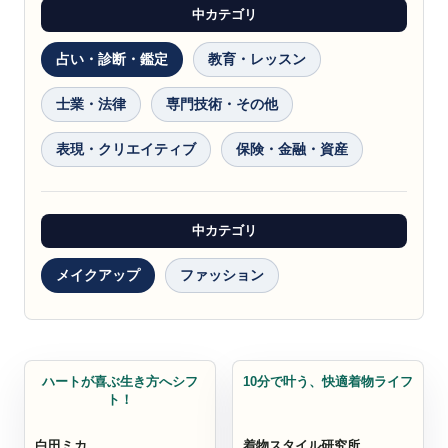
中カテゴリ
占い・診断・鑑定
教育・レッスン
士業・法律
専門技術・その他
表現・クリエイティブ
保険・金融・資産
中カテゴリ
メイクアップ
ファッション
セラピスト
ファッション
ハートが喜ぶ生き方へシフ
10分で叶う、快適着物ライフ
ト！
白田ミカ
着物スタイル研究所