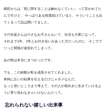
師匠からは「死に関することは触れなくていい」って言われてた
んですけど、 やっぱりある程度続けていると、そういうことも出
てくるって話は聞いてました。
その生徒さんは小さなお子さんもいて、生活も大変になって。
それまで1年、2年とお付き合いがあった方だったのに、そこでプ
ツっと関係が途切れてしまって。
あの時は本当にきつかったです。
でも、この経験が私を成長させてくれました。
単純に占いの結果を伝えるだけじゃダメなんだ。
もっと深いところまで考えて、その人が前向きに生きていけるよ
うに寄り添わなきゃいけないんだって。
忘れられない嬉しい出来事