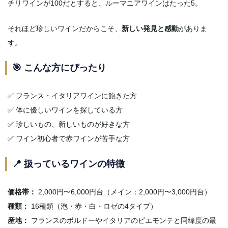
チリワインが100だとすると、ルーマニアワインはたった5。
それほど珍しいワインだからこそ、
新しい発見と感動
がありま
す。
🎯 こんな方にぴったり
✅ フランス・イタリアワインに飽きた方
✅ 体に優しいワインを探している方
✅ 珍しいもの、新しいものが好きな方
✅ ワイン初心者で赤ワインが苦手な方
📍 扱っているワインの特徴
価格帯：
2,000円〜6,000円台（メイン：2,000円〜3,000円台）
種類：
16種類（泡・赤・白・ロゼの4タイプ）
産地：
フランスのボルドーやイタリアのピエモンテと同緯度の最