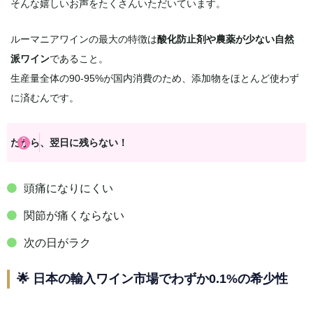
そんな嬉しいお声をたくさんいただいています。
ルーマニアワインの最大の特徴は
酸化防止剤や農薬が少ない自然
派ワイン
であること。
生産量全体の90-95%が国内消費のため、添加物をほとんど使わず
に済むんです。
だから、翌日に残らない！
頭痛になりにくい
関節が痛くならない
次の日がラク
🌟 日本の輸入ワイン市場でわずか0.1%の希少性