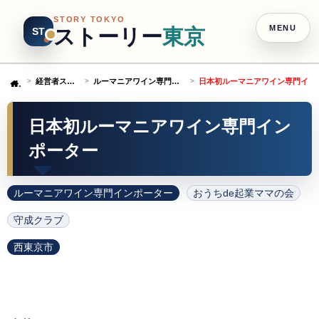
STORY TOKYO
MENU
ストーリー
東京
ST
経営者ストーリー
ルーマニアワイン専門インポーター
日本初ルーマニアワイン専門イン
Home
日本初ルーマニアワイン専門イン
ポーター
ルーマニアワイン専門インポーター
おうちde起業ママの会
守成クラブ
西東京市