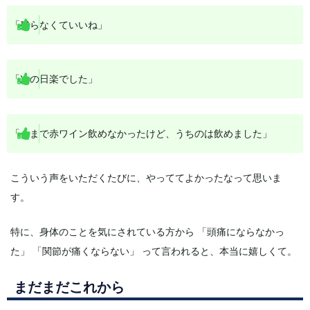
「残らなくていいね」
「次の日楽でした」
「今まで赤ワイン飲めなかったけど、うちのは飲めました」
こういう声をいただくたびに、やっててよかったなって思いま
す。
特に、身体のことを気にされている方から 「頭痛にならなかっ
た」 「関節が痛くならない」 って言われると、本当に嬉しくて。
まだまだこれから