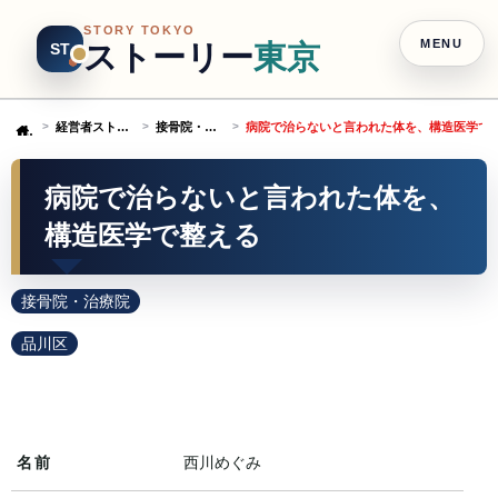
STORY TOKYO
MENU
ストーリー
東京
ST
経営者ストーリー
接骨院・治療院
病院で治らないと言われた体を、構造医学で
Home
病院で治らないと言われた体を、
構造医学で整える
接骨院・治療院
品川区
名前
西川めぐみ