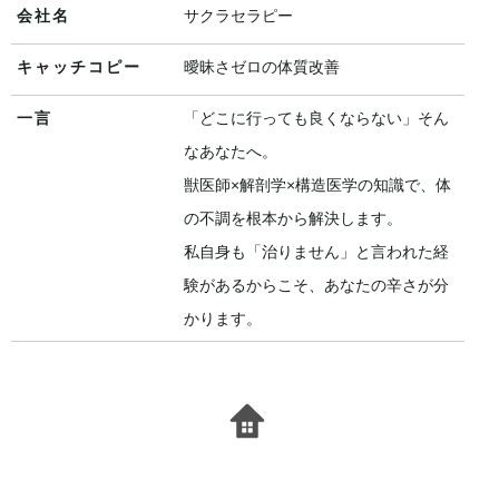
会社名
サクラセラピー
キャッチコピー
曖昧さゼロの体質改善
一言
「どこに行っても良くならない」そん
なあなたへ。
獣医師×解剖学×構造医学の知識で、体
の不調を根本から解決します。
私自身も「治りません」と言われた経
験があるからこそ、あなたの辛さが分
かります。