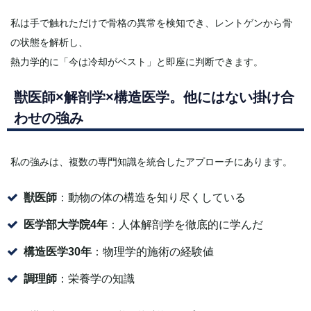
私は手で触れただけで骨格の異常を検知でき、レントゲンから骨
の状態を解析し、
熱力学的に「今は冷却がベスト」と即座に判断できます。
獣医師×解剖学×構造医学。他にはない掛け合
わせの強み
私の強みは、複数の専門知識を統合したアプローチにあります。
獣医師
：動物の体の構造を知り尽くしている
医学部大学院4年
：人体解剖学を徹底的に学んだ
構造医学30年
：物理学的施術の経験値
調理師
：栄養学の知識