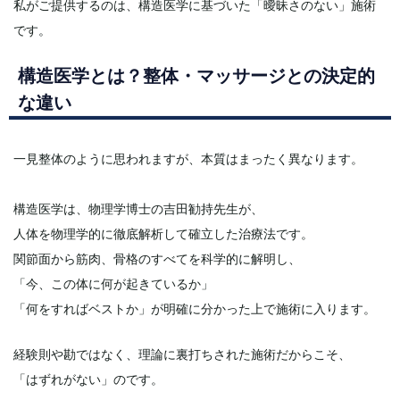
私がご提供するのは、構造医学に基づいた「曖昧さのない」施術
です。
構造医学とは？整体・マッサージとの決定的
な違い
一見整体のように思われますが、本質はまったく異なります。
構造医学は、物理学博士の吉田勧持先生が、
人体を物理学的に徹底解析して確立した治療法です。
関節面から筋肉、骨格のすべてを科学的に解明し、
「今、この体に何が起きているか」
「何をすればベストか」が明確に分かった上で施術に入ります。
経験則や勘ではなく、理論に裏打ちされた施術だからこそ、
「はずれがない」のです。