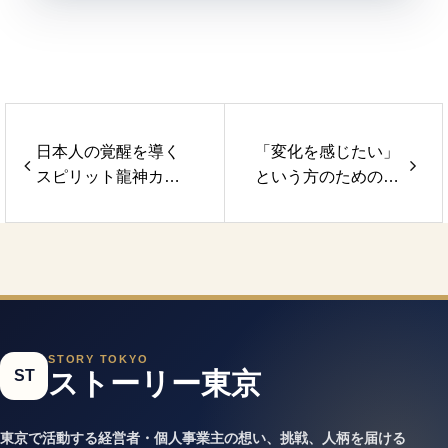
日本人の覚醒を導く
「変化を感じたい」
スピリット龍神カー
という方のための、
ド
オーダーメイドエス
テ
STORY TOKYO
ST
ストーリー東京
東京で活動する経営者・個人事業主の想い、挑戦、人柄を届ける