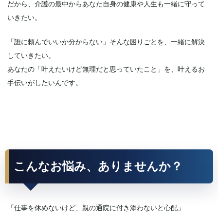
だから、介護の最中からあなた自身の健康や人生も一緒に守って
いきたい。
「誰に頼んでいいか分からない」そんな困りごとを、一緒に解決
していきたい。
あなたの「叶えたいけど無理だと思っていたこと」を、叶えるお
手伝いがしたいんです。
こんなお悩み、ありませんか？
「仕事を休めないけど、親の通院に付き添わないと心配」