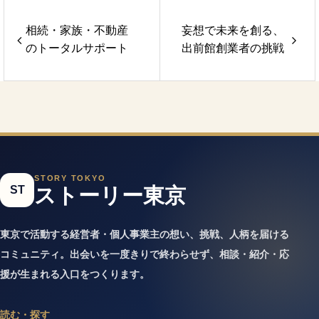
相続・家族・不動産
妄想で未来を創る、
のトータルサポート
出前館創業者の挑戦
STORY TOKYO
ST
ストーリー東京
東京で活動する経営者・個人事業主の想い、挑戦、人柄を届ける
コミュニティ。出会いを一度きりで終わらせず、相談・紹介・応
援が生まれる入口をつくります。
読む・探す