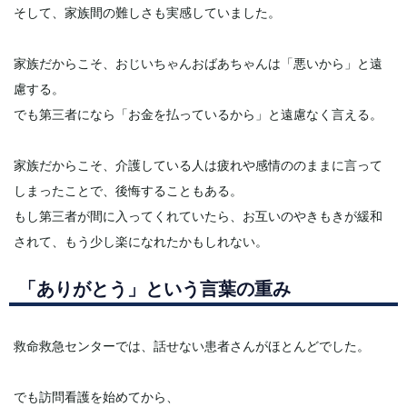
そして、家族間の難しさも実感していました。
家族だからこそ、おじいちゃんおばあちゃんは「悪いから」と遠
慮する。
でも第三者になら「お金を払っているから」と遠慮なく言える。
家族だからこそ、介護している人は疲れや感情ののままに言って
しまったことで、後悔することもある。
もし第三者が間に入ってくれていたら、お互いのやきもきが緩和
されて、もう少し楽になれたかもしれない。
「ありがとう」という言葉の重み
救命救急センターでは、話せない患者さんがほとんどでした。
でも訪問看護を始めてから、