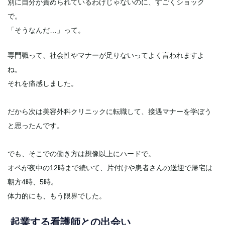
別に自分が責められているわけじゃないのに、すごくショック
で。
「そうなんだ…」って。
専門職って、社会性やマナーが足りないってよく言われますよ
ね。
それを痛感しました。
だから次は美容外科クリニックに転職して、接遇マナーを学ぼう
と思ったんです。
でも、そこでの働き方は想像以上にハードで。
オペが夜中の12時まで続いて、片付けや患者さんの送迎で帰宅は
朝方4時、5時。
体力的にも、もう限界でした。
起業する看護師との出会い