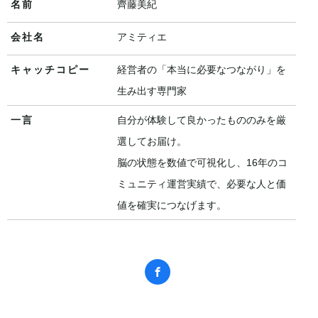
名前
齊藤美紀
会社名
アミティエ
キャッチコピー
経営者の「本当に必要なつながり」を
生み出す専門家
一言
自分が体験して良かったもののみを厳
選してお届け。
脳の状態を数値で可視化し、16年のコ
ミュニティ運営実績で、必要な人と価
値を確実につなげます。