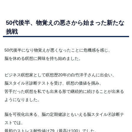
50代後半、物覚えの悪さから始まった新たな
挑戦
50代後半になり物覚えが悪くなったことに危機感を感じ、
脳を休める瞑想に興味を持ち始めました。
ビジネス瞑想家として瞑想歴20年の白竹洋子さんに出会い、
脳スタイル🄬診断テストを受け、瞑想の価値を掴み、
苦手だった瞑想を私でも出来る形で継続的に続けることが出来る
ようになりました。
脳を可視化出来る、脳の定期健診ともいえる脳スタイル🄬診断テ
ストでは、
最初のストレス耐性値は79（最高は100）でした。