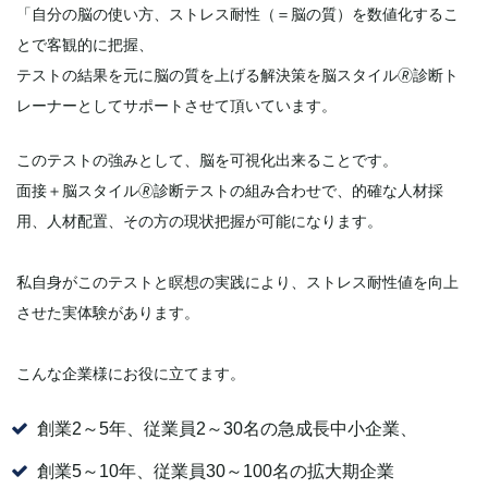
「自分の脳の使い方、ストレス耐性（＝脳の質）を数値化するこ
とで客観的に把握、
テストの結果を元に脳の質を上げる解決策を脳スタイル🄬診断ト
レーナーとしてサポートさせて頂いています。
このテストの強みとして、脳を可視化出来ることです。
面接＋脳スタイル🄬診断テストの組み合わせで、的確な人材採
用、人材配置、その方の現状把握が可能になります。
私自身がこのテストと瞑想の実践により、ストレス耐性値を向上
させた実体験があります。
こんな企業様にお役に立てます。
創業2～5年、従業員2～30名の急成長中小企業、
創業5～10年、従業員30～100名の拡大期企業