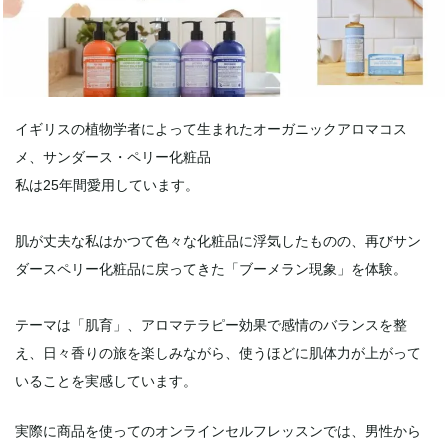
イギリスの植物学者によって生まれたオーガニックアロマコス
メ、サンダース・ペリー化粧品
私は25年間愛用しています。
肌が丈夫な私はかつて色々な化粧品に浮気したものの、再びサン
ダースペリー化粧品に戻ってきた「ブーメラン現象」を体験。
テーマは「肌育」、アロマテラピー効果で感情のバランスを整
え、日々香りの旅を楽しみながら、使うほどに肌体力が上がって
いることを実感しています。
実際に商品を使ってのオンラインセルフレッスンでは、男性から