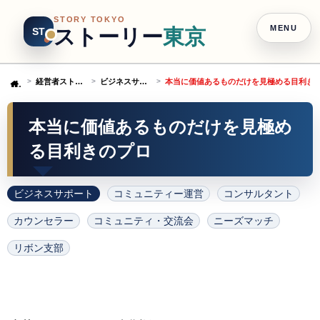
STORY TOKYO
MENU
ストーリー
東京
ST
経営者ストーリー
ビジネスサポート
本当に価値あるものだけを見極める目利き
Home
本当に価値あるものだけを見極め
る目利きのプロ
ビジネスサポート
コミュニティー運営
コンサルタント
カウンセラー
コミュニティ・交流会
ニーズマッチ
リボン支部