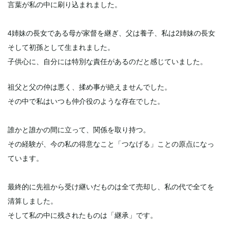
言葉が私の中に刷り込まれました。
4姉妹の長女である母が家督を継ぎ、父は養子、私は2姉妹の長女
そして初孫として生まれました。
子供心に、自分には特別な責任があるのだと感じていました。
祖父と父の仲は悪く、揉め事が絶えませんでした。
その中で私はいつも仲介役のような存在でした。
誰かと誰かの間に立って、関係を取り持つ。
その経験が、今の私の得意なこと「つなげる」ことの原点になっ
ています。
最終的に先祖から受け継いだものは全て売却し、私の代で全てを
清算しました。
そして私の中に残されたものは「継承」です。