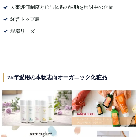
人事評価制度と給与体系の連動を検討中の企業
経営トップ層
現場リーダー
25年愛用の本物志向オーガニック化粧品