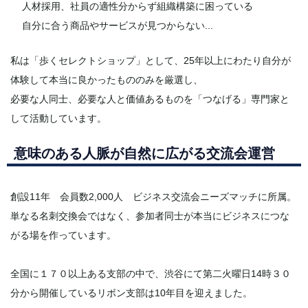
人材採用、社員の適性分からず組織構築に困っている
自分に合う商品やサービスが見つからない...
私は「歩くセレクトショップ」として、25年以上にわたり自分が
体験して本当に良かったもののみを厳選し、
必要な人同士、必要な人と価値あるものを「つなげる」専門家と
して活動しています。
意味のある人脈が自然に広がる交流会運営
創設11年 会員数2,000人 ビジネス交流会ニーズマッチに所属。
単なる名刺交換会ではなく、参加者同士が本当にビジネスにつな
がる場を作っています。
全国に１７０以上ある支部の中で、渋谷にて第二火曜日14時３０
分から開催しているリボン支部は10年目を迎えました。