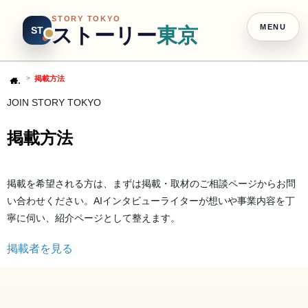
STORY TOKYO
MENU
ストーリー
東京
ST
掲載方法
Home
JOIN STORY TOKYO
掲載方法
掲載を希望される方は、まずは掲載・取材のご相談ページからお問
い合わせください。AIインタビューライターが想いや事業内容を丁
寧に伺い、紹介ページとして整えます。
掲載者を見る